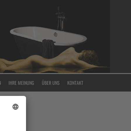
N
IHRE MEINUNG
ÜBER UNS
KONTAKT