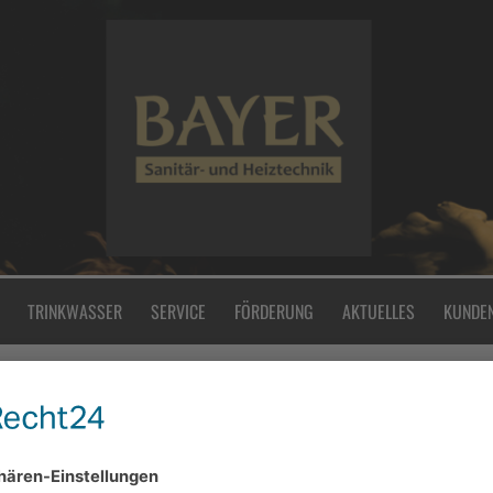
TRINKWASSER
SERVICE
FÖRDERUNG
AKTUELLES
KUNDE