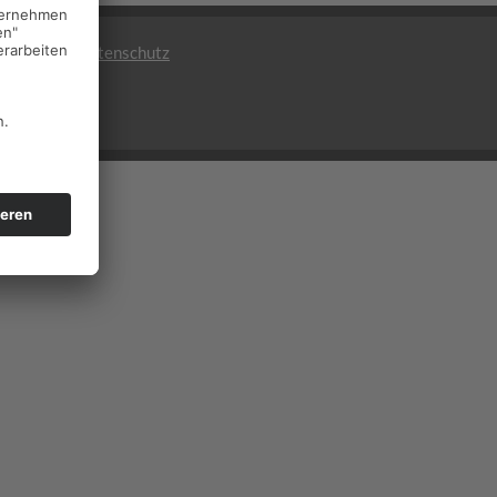
mpressum
|
Datenschutz