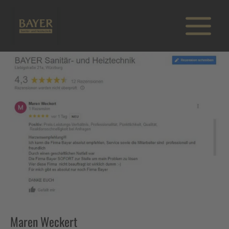
Zum
Inhalt
springen
Maren Weckert