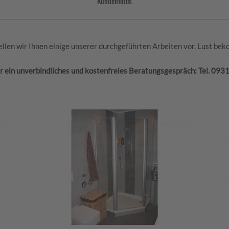
Kundenfotos
ellen wir Ihnen einige unserer durchgeführten Arbeiten vor. Lust b
ür ein unverbindliches und kostenfreies Beratungsgespräch: Tel. 093