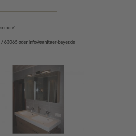
ekommen?
1 / 63065 oder
info@sanitaer-bayer.de