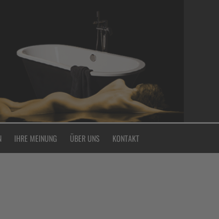
N
IHRE MEINUNG
ÜBER UNS
KONTAKT