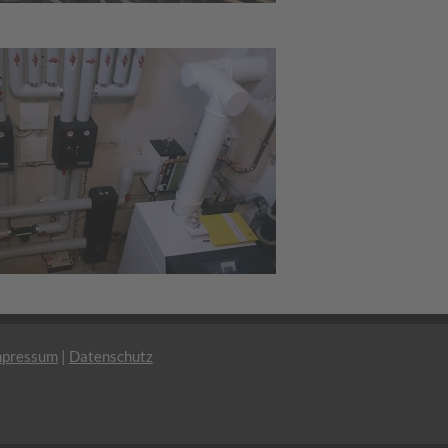
mpressum
|
Datenschutz