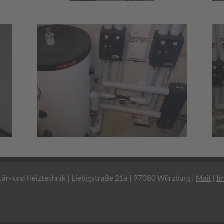
är- und Heiztechnik | Liebigstraße 21a | 97080 Würzburg |
Mail
|
I