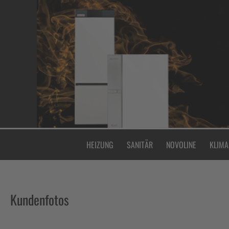
Zum
Inhalt
springen
HEIZUNG
SANITÄR
NOVOLINE
KLIMA
Kundenfotos